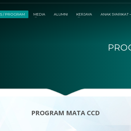
S / PROGRAM
MEDIA
ALUMNI
KERJAYA
ANAK SYARIKAT 
PRO
PROGRAM MATA CCD