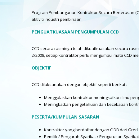
Program Pembangunan Kontraktor Secara Berterusan (C
aktiviti industri pembinaan.
PENGUATKUASAAN PENGUMPULAN CCD
CCD secara rasminya telah dikuatkuasakan secara rasmin
2/2008, setiap kontraktor perlu mengumpul mata CCD men
OBJEKTIF
CCD dilaksanakan dengan objektif seperti berikut :
Menggalakkan kontraktor meningkatkan ilmu pen
Meningkatkan pengetahuan dan kecekapan kontr
PESERTA/KUMPULAN SASARAN
Kontraktor yang berdaftar dengan CIDB dari Gred
Pemilik / Pengarah Syarikat / Pengurusan Syarikat