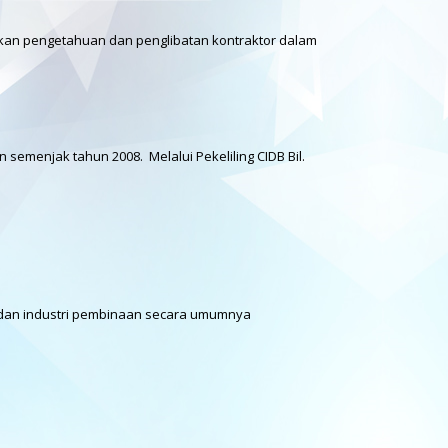
kan pengetahuan dan penglibatan kontraktor dalam
emenjak tahun 2008. Melalui Pekeliling CIDB Bil.
 dan industri pembinaan secara umumnya