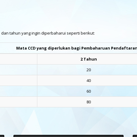
an tahun yang ingin diperbaharui seperti berikut:
Mata CCD yang diperlukan bagi Pembaharuan Pendaftaran
2 Tahun
20
40
60
80